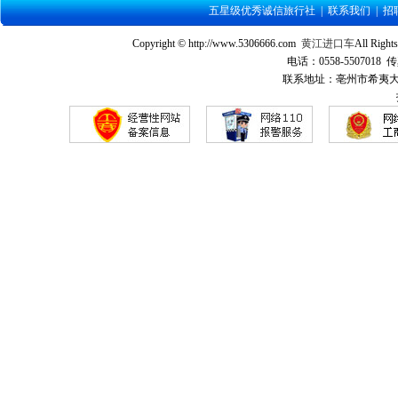
五星级优秀诚信旅行社
|
联系我们
|
招
Copyright © http://www.5306666.com
黄江进口车
All Ri
电话：0558-5507018 传
联系地址：亳州市希夷大道