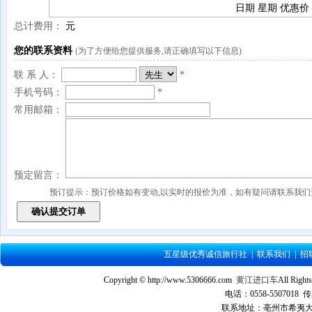
日期
星期
优惠价
总计费用：
元
您的联系资料
(为了方便给您提供服务,请正确填写以下信息)
联 系 人：
*
手机号码：
*
常用邮箱：
预定留言：
预订提示：预订价格如有变动,以实时的报价为准，如有疑问请联系我们进
五星级优秀诚信旅行社
|
联系我们
|
招
Copyright © http://www.5306666.com
黄江进口车
All Ri
电话：0558-5507018 传
联系地址：亳州市希夷大道