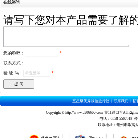
在线咨询
请写下您对本产品需要了解
您的称呼：
*
联系方式：
验 证 码：
*
五星级优秀诚信旅行社
|
联系我们
|
招
Copyright © http://www.5306666.com
黄江进口车
All Ri
电话：0558-5507018 传
联系地址：亳州市希夷大道