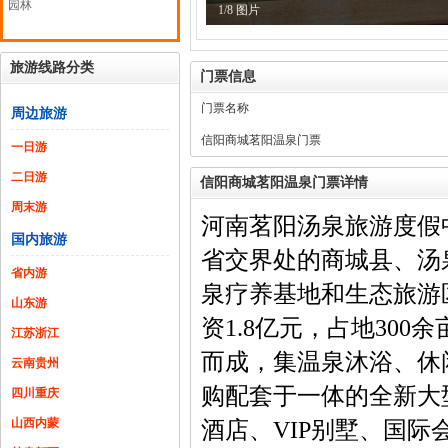
园林
1/8 图片
旅游线路分类
门票信息
门票名称
周边旅游
信阳商城茗阳温泉门票
一日游
二日游
信阳商城茗阳温泉门票详情
周末游
河南茗阳汤泉旅游度假
国内旅游
省交界处的商城县、汤
省内游
泉疗养基地和生态旅游
山东游
资1.8亿元，占地30
江苏浙江
而成，集温泉沐浴、休
云南贵州
购配套于一体的全新大
四川重庆
山西内蒙
酒店、VIP别墅、国