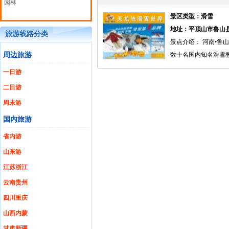
园林
景区类型：滑雪
地址：平顶山市鲁山
旅游线路分类
景点介绍： 河南•鲁
周边旅游
数十名国内知名滑雪
一日游
二日游
周末游
国内旅游
省内游
山东游
江苏浙江
云南贵州
四川重庆
山西内蒙
甘肃新疆