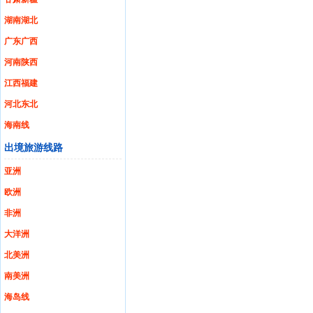
湖南湖北
广东广西
河南陕西
江西福建
河北东北
海南线
出境旅游线路
亚洲
欧洲
非洲
大洋洲
北美洲
南美洲
海岛线