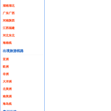
湖南湖北
广东广西
河南陕西
江西福建
河北东北
海南线
出境旅游线路
亚洲
欧洲
非洲
大洋洲
北美洲
南美洲
海岛线