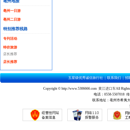
亳州地接
亳州一日游
亳州二日游
特别推荐线路
专列活动
特价旅游
店长推荐
店长推荐
五星级优秀诚信旅行社
|
联系我们
|
招
Copyright © http://www.5306666.com
黄江进口车
All Ri
电话：0558-5507018 传
联系地址：亳州市希夷大道