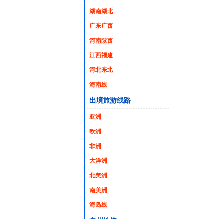
湖南湖北
广东广西
河南陕西
江西福建
河北东北
海南线
出境旅游线路
亚洲
欧洲
非洲
大洋洲
北美洲
南美洲
海岛线