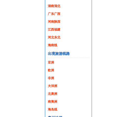
湖南湖北
广东广西
河南陕西
江西福建
河北东北
海南线
出境旅游线路
亚洲
欧洲
非洲
大洋洲
北美洲
南美洲
海岛线