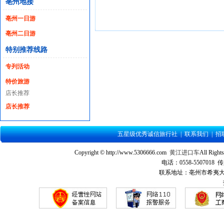
亳州地接
亳州一日游
亳州二日游
特别推荐线路
专列活动
特价旅游
店长推荐
店长推荐
五星级优秀诚信旅行社
|
联系我们
|
招
Copyright © http://www.5306666.com
黄江进口车
All Ri
电话：0558-5507018 传
联系地址：亳州市希夷大道