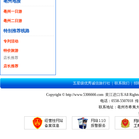
亳州地接
亳州一日游
亳州二日游
特别推荐线路
专列活动
特价旅游
店长推荐
店长推荐
五星级优秀诚信旅行社
|
联系我们
|
招
Copyright © http://www.5306666.com
黄江进口车
All Ri
电话：0558-5507018 传
联系地址：亳州市希夷大道