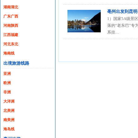
湖南湖北
亳州出发到昆明
广东广西
1）国家5A级景
落的“老东巴”
河南陕西
系挂…
江西福建
河北东北
海南线
出境旅游线路
亚洲
欧洲
非洲
大洋洲
北美洲
南美洲
海岛线