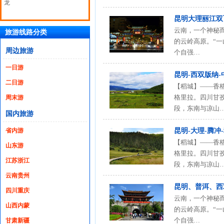
龙
昆明大理丽江双
云南，一个神秘
旅游线路分类
的云岭高原。“一
周边旅游
个自强…
一日游
昆明-西双版纳-
二日游
【稻城】——香
格里拉。四川甘
周末游
段，东南与凉山
国内旅游
省内游
昆明-大理-腾冲
【稻城】——香
山东游
格里拉。四川甘
江苏浙江
段，东南与凉山
云南贵州
昆明、普洱、西
四川重庆
云南，一个神秘
山西内蒙
的云岭高原。“一
个自强…
甘肃新疆