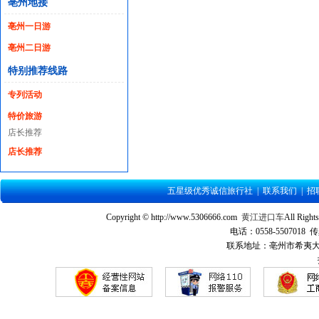
亳州地接
亳州一日游
亳州二日游
特别推荐线路
专列活动
特价旅游
店长推荐
店长推荐
五星级优秀诚信旅行社
|
联系我们
|
招
Copyright © http://www.5306666.com
黄江进口车
All Ri
电话：0558-5507018 传
联系地址：亳州市希夷大道