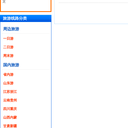
龙
旅游线路分类
周边旅游
一日游
二日游
周末游
国内旅游
省内游
山东游
江苏浙江
云南贵州
四川重庆
山西内蒙
甘肃新疆