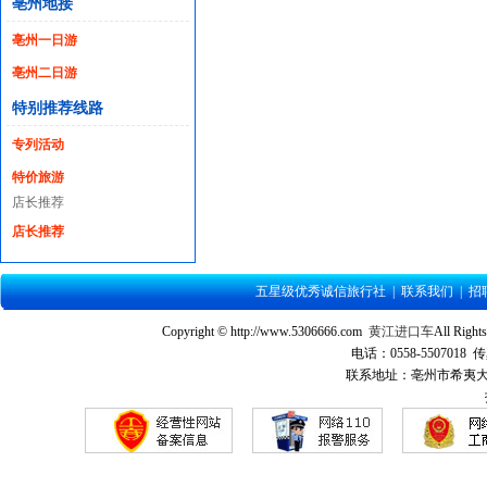
亳州地接
亳州一日游
亳州二日游
特别推荐线路
专列活动
特价旅游
店长推荐
店长推荐
五星级优秀诚信旅行社
|
联系我们
|
招
Copyright © http://www.5306666.com
黄江进口车
All Ri
电话：0558-5507018 传
联系地址：亳州市希夷大道