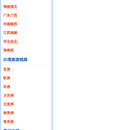
湖南湖北
广东广西
河南陕西
江西福建
河北东北
海南线
出境旅游线路
亚洲
欧洲
非洲
大洋洲
北美洲
南美洲
海岛线