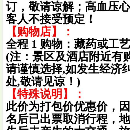
订，敬请谅解；高血压
客人不接受预定！
【购物店】：
全程 1 购物：藏药或
(注：景区及酒店附近有
请谨慎选择,如发生经济
处,敬请见谅！)
【特殊说明】：
此价为打包价优惠价，
名后已出票取消行程，