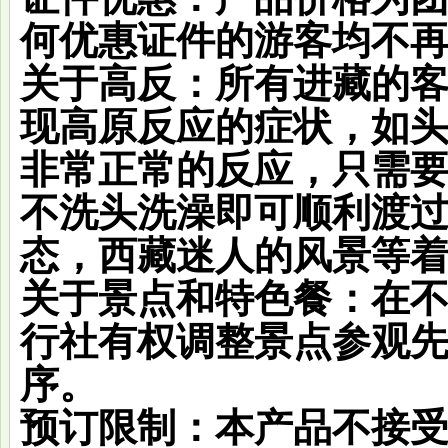
何优惠证件的游客均不
关于高反
：所有进藏的
现高原反应的症状，如
非常正常的反应，只需
不洗头洗澡即可顺利渡过
态，西藏迷人的风景等
关于景点和特色餐：
在
行社有权调整景点参观
序。
预订限制
：本产品不接