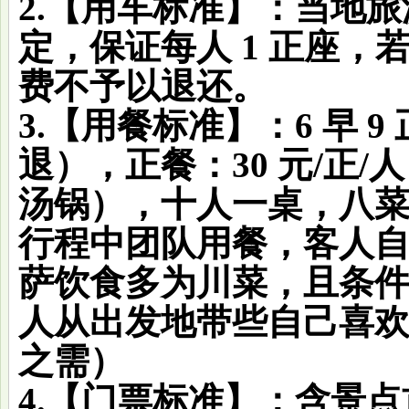
2.【用车标准】：当地
定，保证每人 1 正座
费不予以退还。
3.【用餐标准】：6 早 
退），正餐：30 元/正
汤锅），十人一桌，八
行程中团队用餐，客人
萨饮食多为川菜，且条
人从出发地带些自己喜
之需）
4.【门票标准】：含景