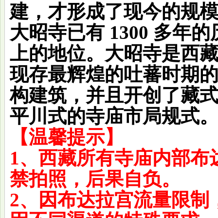
建，才形成了现今的规
大昭寺已有 1300 多
上的地位。大昭寺是西
现存最辉煌的吐蕃时期
构建筑，并且开创了藏
平川式的寺庙市局规式
【温馨提示】
1、西藏所有寺庙内部布
禁拍照，后果自负。
2、因布达拉宫流量限制