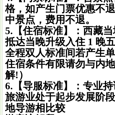
格，如产生门票优惠不
中景点，费用不退。
5.【住宿标准】：西藏
抵达当晚升级入住 1 晚
全程双人标准间若产生
住宿条件有限请勿与内
解!）
6.【导服标准】：专业
旅游业处于起步发展阶
地导游相比较