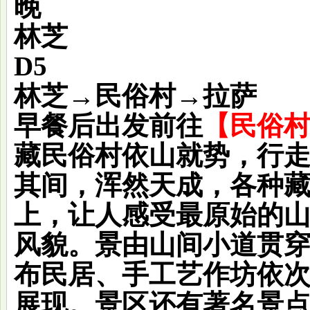
晚
林芝
D5
林芝→民俗村→拉萨
早餐后出发前往
【民俗
藏民俗村依山就势，行
其间，浑然天成，各种
上，让人感受最原始的
风貌。景由山间小道贯
布民居、手工艺作坊依
展现。景区还有著名景点