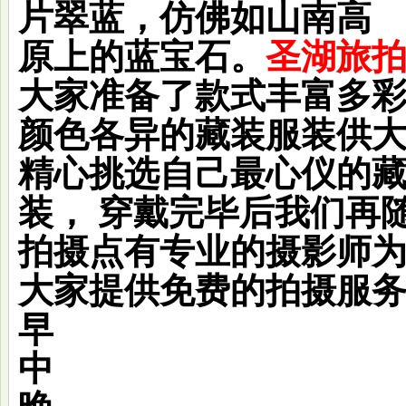
片翠蓝，仿佛如山南高
原上的蓝宝石。
圣湖旅
大家准备了款式丰富多
颜色各异的藏装服装供
精心挑选自己最心仪的
装， 穿戴完毕后我们再
拍摄点有专业的摄影师
大家提供免费的拍摄服
早
中