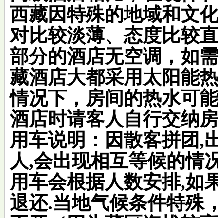
西藏因特殊的地域和文
对比较淡薄、态度比较
部分的酒店无空调，如
藏酒店大都采用太阳能
情况下，房间的热水可
酒店时请客人自行交纳
用车说明：
因散客拼团,
人,会出现相互等候的情况
用车会根据人数安排,如
退还.当地气候条件特殊