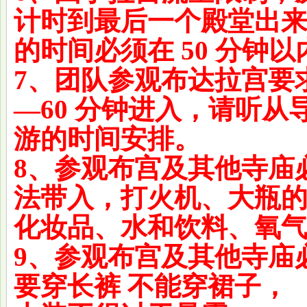
计时到最后一个殿堂出
的时间必须在 50 分钟
7、团队参观布达拉宫要
—60 分钟进入，请听从
游的时间安排。
8、参观布宫及其他寺庙
法带入，打火机、大瓶
化妆品、水和饮料、氧
9、参观布宫及其他寺庙
要穿长裤 不能穿裙子，