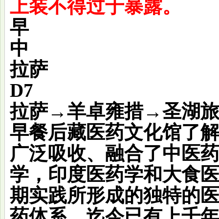
上装不得过于暴露。
早
中
拉萨
D7
拉萨→羊卓雍措→圣湖
早餐后
藏医药文化馆
了
广泛吸收、融合了中医
学，印度医药学和大食
期实践所形成的独特的
药体系，迄今已有上千