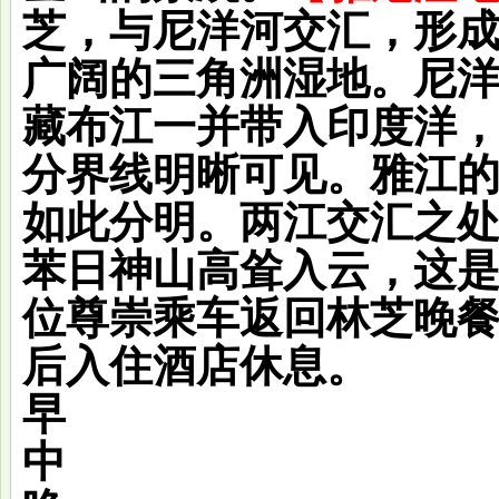
芝，与尼洋河交汇，形
广阔的三角洲湿地。尼
藏布江一并带入印度洋
分界线明晰可见。雅江
如此分明。两江交汇之
苯日神山高耸入云，这是
位尊崇乘车返回林芝晚
后入住酒店休息。
早
中