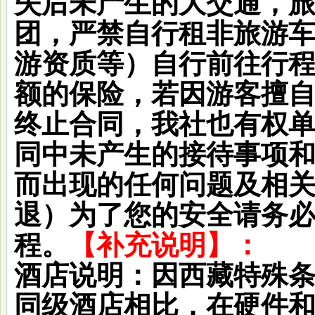
失后未产生的大交通，
团，严禁自行租非旅游
游资质等）自行前往行
额的保险，若因游客擅
终止合同，我社也有权
同中未产生的接待事项
而出现的任何问题及相
退）为了您的安全请务
程。
【补充说明】：
酒店说明：
因西藏特殊
同级酒店相比，在硬件