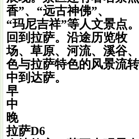
香”、“远古神佛”、
“玛尼吉祥”等人文景点
回到拉萨。沿途历览牧
场、草原、河流、溪谷
色与拉萨特色的风景流
中到达萨。
早
中
晚
拉萨
D6