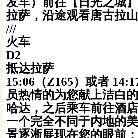
发车）前往【日光之城
拉萨，沿途观看唐古拉
///
火车
D2
抵达拉萨
15:06（Z165）或者 1
员热情的为您献上洁白
哈达，之后乘车前往酒
一个完全不同于内地的
景逐淅展现在您的眼前