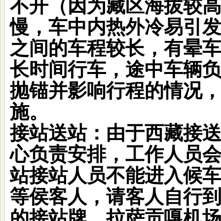
不开（因为藏区海拔较
慢，车中内热外冷易引
之间的车程较长，有晕
长时间行车，途中车辆
抛锚并影响行程的情况
施。
接站送站：
由于西藏接送
心负责安排，工作人员
站接站人员不能进入候
等侯客人，请客人自行到
的接站牌。拉萨贡嘎机