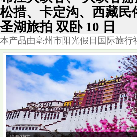
松措、卡定沟、西藏民
圣湖旅拍 双卧 10 日
本产品由亳州市阳光假日国际旅行
1/4 布达拉宫