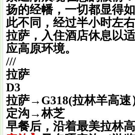
扬的经幡，一切都显得
此不同，经过半小时左
拉萨，入住酒店休息以
应高原环境。
///
拉萨
D3
拉萨→G318(拉林羊高
定沟→林芝
早餐后，沿着最美拉林