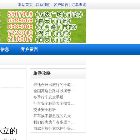
本站首页
│
联系我们
│
客户留言
│
订单查询
业信息
客户留言
旅游攻略
最适合外出旅行的十款…
全国高速公路将以拼音…
冬季行车安全手册
行车安全标语大全搞笑…
交通安全标语
开车族不容忽视的几大…
我们距离房车有多远？…
自驾车旅行衣吃住行等…
林立的