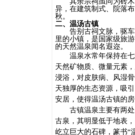
其余宗祠虽同为砖木
异，在建筑制式、院落布
秋。
二、温汤古镇
告别古祠文脉，驱车
里的小镇，是国家级旅游
的天然温泉闻名遐迩。
温泉水常年保持在七
天然矿物质、微量元素，
浸浴，对皮肤病、风湿骨
天独厚的生态资源，吸引
安居，使得温汤古镇的房
古镇温泉主要有两处
古泉，其明显低于地表，
屹立巨大的石碑，篆书
“