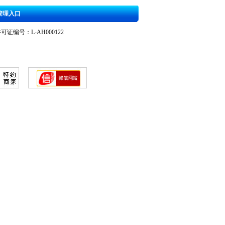
管理入口
可证编号：L-AH000122