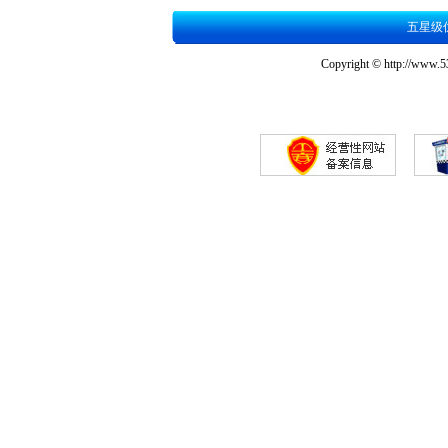
五星级
Copyright © http://www