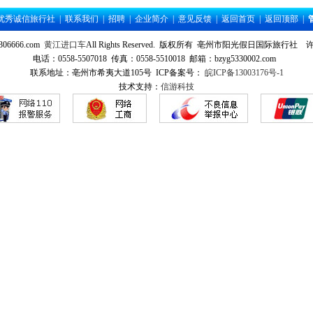
优秀诚信旅行社
|
联系我们
|
招聘
|
企业简介
|
意见反馈
|
返回首页
|
返回顶部
|
.5306666.com
黄江进口车
All Rights Reserved. 版权所有 亳州市阳光假日国际旅行社
许
电话：0558-5507018 传真：0558-5510018 邮箱：bzyg5330002.com
联系地址：亳州市希夷大道105号 ICP备案号：
皖ICP备13003176号-1
技术支持：
信游科技