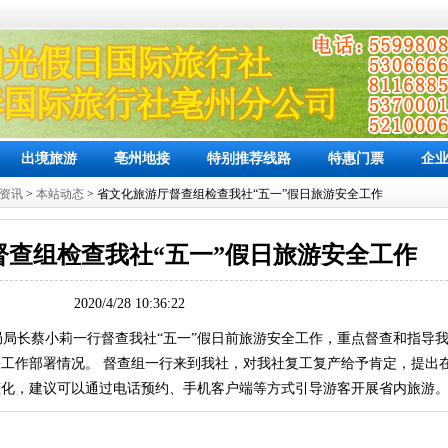
出境旅游
亳州地接
特别推荐线路
特惠门票
企
资讯
>
本站动态
> 省文化旅游厅督查组检查我社“五一”假日旅游安全工作
督查组检查我社“五一”假日旅游安全工作
2020/4/28 10:36:22
物局局长蔡小莉一行督查我社“五一”假日前旅游安全工作，重点督查和指导
工作部署情况。 督查组一行来到我社，对我社复工复产给予肯定，提出
态化，建议可以通过电话预约、手机客户端等方式引导游客开展省内旅游