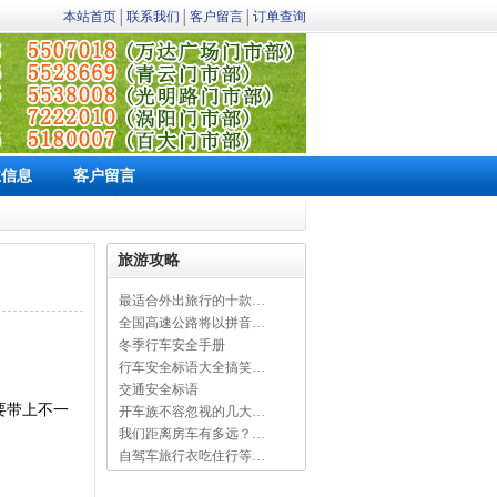
本站首页
│
联系我们
│
客户留言
│
订单查询
业信息
客户留言
旅游攻略
最适合外出旅行的十款…
全国高速公路将以拼音…
冬季行车安全手册
行车安全标语大全搞笑…
交通安全标语
要带上不一
开车族不容忽视的几大…
我们距离房车有多远？…
自驾车旅行衣吃住行等…