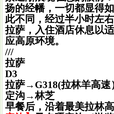
扬的经幡，一切都显得
此不同，经过半小时左
拉萨，入住酒店休息以
应高原环境。
///
拉萨
D3
拉萨→G318(拉林羊高
定沟→林芝
早餐后，沿着最美拉林