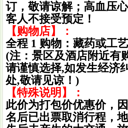
订，敬请谅解；高血压
客人不接受预定！
【购物店】：
全程 1 购物：藏药或
(注：景区及酒店附近有
请谨慎选择,如发生经济
处,敬请见谅！)
【特殊说明】：
此价为打包价优惠价，
名后已出票取消行程，