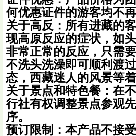
何优惠证件的游客均不
关于高反
：所有进藏的
现高原反应的症状，如
非常正常的反应，只需
不洗头洗澡即可顺利渡过
态，西藏迷人的风景等
关于景点和特色餐：
在
行社有权调整景点参观
序。
预订限制
：本产品不接