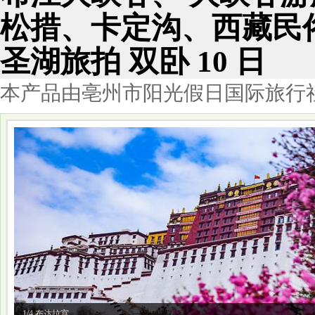
松措、卡定沟、西藏民
圣湖旅拍 双卧 10 日
本产品由亳州市阳光假日国际旅行
1/4 布达拉宫