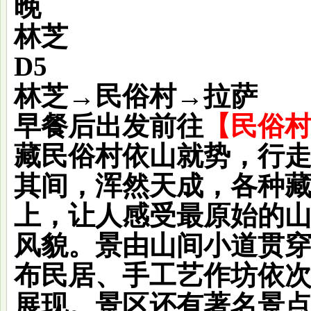
晚
林芝
D5
林芝→民俗村→拉萨
早餐后出发前往
【民俗
藏民俗村依山就势，行
其间，浑然天成，各种
上，让人感受最原始的
风貌。景由山间小道贯
布民居、手工艺作坊依
展现。景区还有著名景点