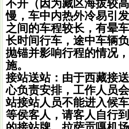
不开（因为藏区海拔较
慢，车中内热外冷易引
之间的车程较长，有晕
长时间行车，途中车辆
抛锚并影响行程的情况
施。
接站送站：
由于西藏接送
心负责安排，工作人员
站接站人员不能进入候
等侯客人，请客人自行到
的接站牌。拉萨贡嘎机