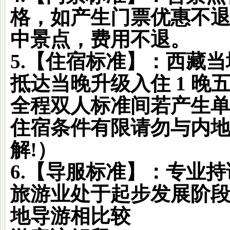
格，如产生门票优惠不
中景点，费用不退。
5.【住宿标准】：西藏
抵达当晚升级入住 1 晚
全程双人标准间若产生
住宿条件有限请勿与内
解!）
6.【导服标准】：专业
旅游业处于起步发展阶
地导游相比较