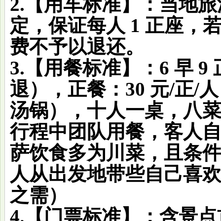
2.【用车标准】：当地
定，保证每人 1 正座
费不予以退还。
3.【用餐标准】：6 早 
退），正餐：30 元/正
汤锅），十人一桌，八
行程中团队用餐，客人
萨饮食多为川菜，且条
人从出发地带些自己喜
之需）
4.【门票标准】：含景