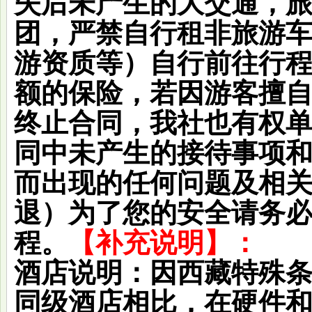
失后未产生的大交通，
团，严禁自行租非旅游
游资质等）自行前往行
额的保险，若因游客擅
终止合同，我社也有权
同中未产生的接待事项
而出现的任何问题及相
退）为了您的安全请务
程。
【补充说明】：
酒店说明：
因西藏特殊
同级酒店相比，在硬件