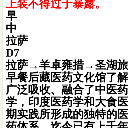
上装不得过于暴露。
早
中
拉萨
D7
拉萨→羊卓雍措→圣湖
早餐后
藏医药文化馆
了
广泛吸收、融合了中医
学，印度医药学和大食
期实践所形成的独特的
药体系，迄今已有上千