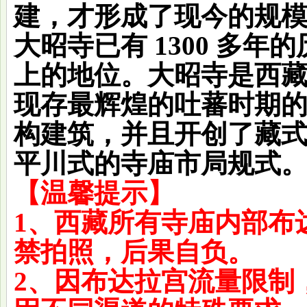
建，才形成了现今的规
大昭寺已有 1300 多
上的地位。大昭寺是西
现存最辉煌的吐蕃时期
构建筑，并且开创了藏
平川式的寺庙市局规式
【温馨提示】
1、西藏所有寺庙内部布
禁拍照，后果自负。
2、因布达拉宫流量限制