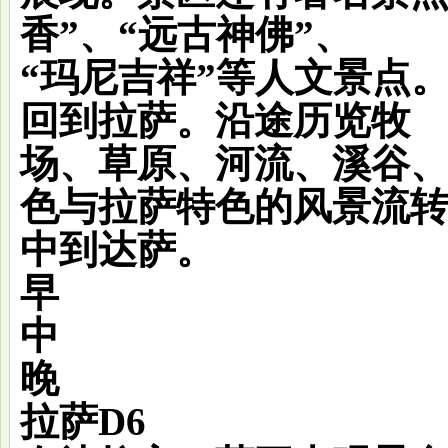
香”、“远古神佛”、
“玛尼吉祥”等人文景点
回到拉萨。沿途历览牧
场、草原、河流、溪谷
色与拉萨特色的风景流
中到达萨。
早
中
晚
拉萨
D6