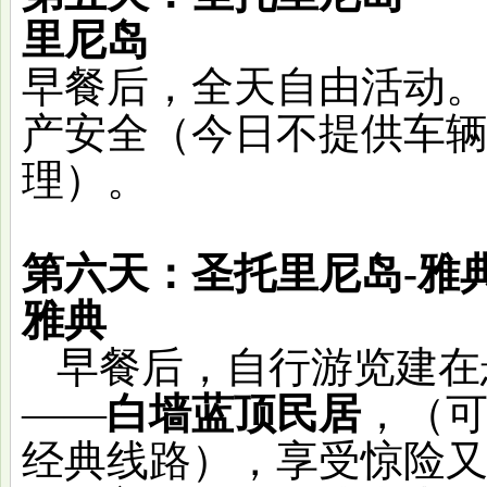
里尼岛
早餐后，
全天自由活动
产安全（今日不提供车
理）
。
第六天：圣托里尼岛
-
雅典
早餐后，自行游览建在
——
白墙蓝顶民居
，（
经典线路），享受惊险