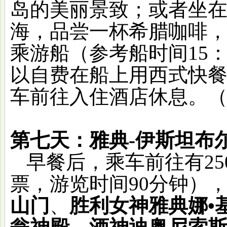
岛的美丽景致；或者坐
海，品尝一杯希腊咖啡
乘游船（参考船时间
15
以自费在船上用西式快
车前往入住酒店休息。
第七天：雅典
-伊斯坦
早餐后，乘车前往有
2
票，游览时间
90分钟）
山门
、
胜利女神雅典娜
•