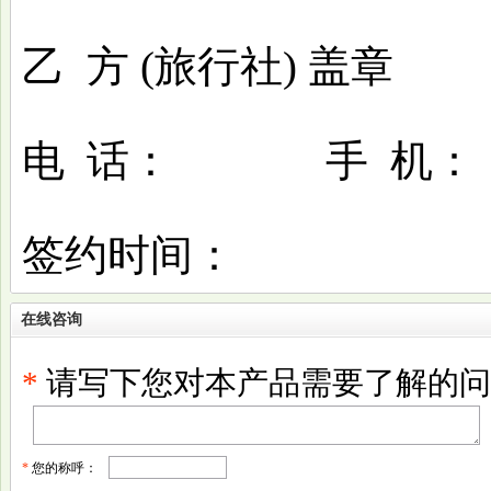
乙
方
(旅行社) 盖章
电
话：
手
机：
签约时间：
在线咨询
*
请写下您对本产品需要了解的问
*
您的称呼：