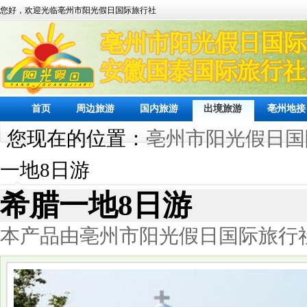
您好，欢迎光临亳州市阳光假日国际旅行社
首页
周边旅游
国内旅游
出境旅游
亳州地接
您现在的位置：
亳州市阳光假日国
一地8日游
希腊一地8日游
本产品由亳州市阳光假日国际旅行