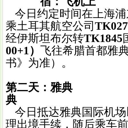
宿：飞机上
今日约定时间在上海浦
乘土耳其航空公司
TK027
经伊斯坦布尔转
TK1845
00+1）
飞往希腊首都雅
书》为准）。
第二天：雅典
典
今日抵达雅典国际机场
理出境手续，随后乘车