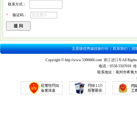
联系方式：
*
验证码：
五星级优秀诚信旅行社
|
联系我们
|
招
Copyright © http://www.5306666.com
黄江进口车
All Ri
电话：0558-5507018 传
联系地址：亳州市希夷大道