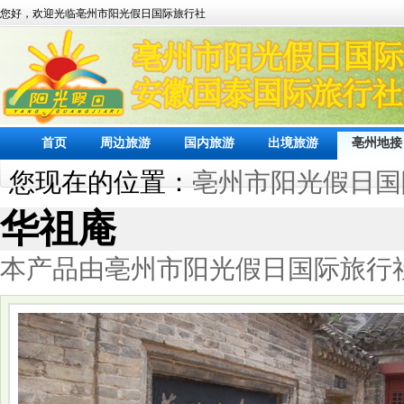
您好，欢迎光临亳州市阳光假日国际旅行社
首页
周边旅游
国内旅游
出境旅游
亳州地接
您现在的位置：
亳州市阳光假日国
华祖庵
本产品由亳州市阳光假日国际旅行