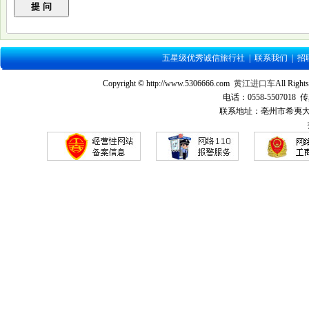
五星级优秀诚信旅行社
|
联系我们
|
招
Copyright © http://www.5306666.com
黄江进口车
All Ri
电话：0558-5507018 传
联系地址：亳州市希夷大道