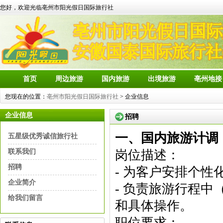
您好，欢迎光临亳州市阳光假日国际旅行社
首页
周边旅游
国内旅游
出境旅游
亳州地接
您现在的位置：
亳州市阳光假日国际旅行社
> 企业信息
企业信息
招聘
一、国内旅游计调
五星级优秀诚信旅行社
岗位描述：
联系我们
招聘
- 为客户安排个性
企业简介
- 负责旅游行程
给我们留言
和具体操作。
职位要求：