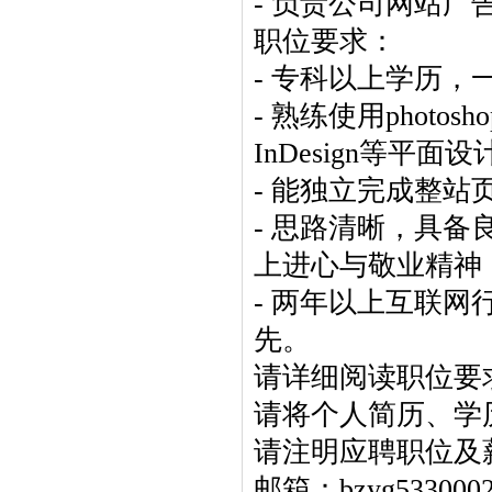
- 负责公司网站
职位要求：
- 专科以上学历
- 熟练使用photoshop
InDesign等平面
- 能独立完成整站页
- 思路清晰，具
上进心与敬业精神
- 两年以上互联
先。
请详细阅读职位要
请将个人简历、学
请注明应聘职位及
邮箱：bzyg5330002