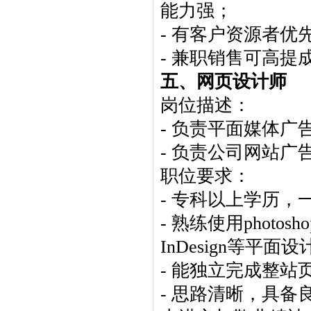
能力强；
- 有客户资源者优
- 兼职销售可高提
五、网页设计师
岗位描述：
- 负责平面媒体广
- 负责公司网站
职位要求：
- 专科以上学历
- 熟练使用photoshop
InDesign等平面
- 能独立完成整站页
- 思路清晰，具