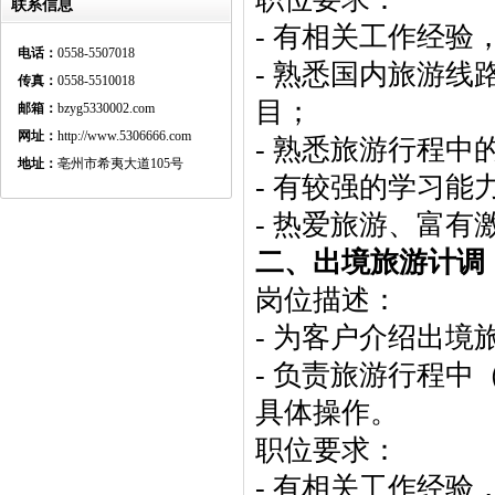
联系信息
- 有相关工作经
电话：
0558-5507018
- 熟悉国内旅游
传真：
0558-5510018
目；
邮箱：
bzyg5330002.com
网址：
http://www.5306666.com
- 熟悉旅游行程
地址：
亳州市希夷大道105号
- 有较强的学习
- 热爱旅游、富
二、出境旅游计调
岗位描述：
- 为客户介绍出
- 负责旅游行程
具体操作。
职位要求：
- 有相关工作经